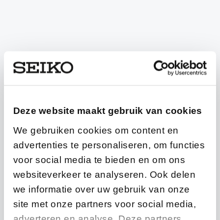
Wij streven voortdurend naar
een nog grotere
betrouwbaarheid en veiligheid
voor zowel professionele als
recreatieve duikers.
Prospex collectie
Deze website maakt gebruik van cookies
We gebruiken cookies om content en
advertenties te personaliseren, om functies
voor social media te bieden en om ons
websiteverkeer te analyseren. Ook delen
we informatie over uw gebruik van onze
site met onze partners voor social media,
adverteren en analyse. Deze partners