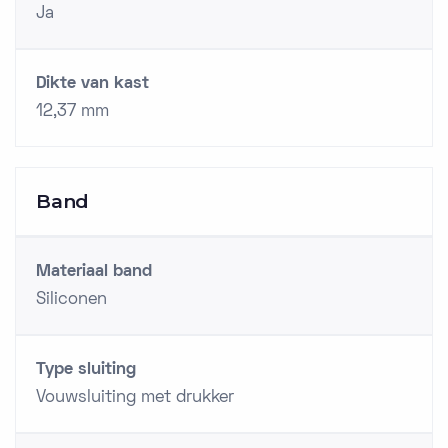
Ja
Dikte van kast
12,37 mm
Band
Materiaal band
Siliconen
Type sluiting
Vouwsluiting met drukker