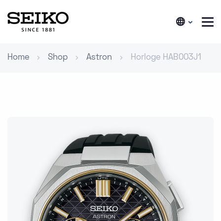
Home
Shop
Astron
Horloge HAB003J1