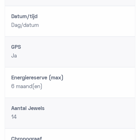
Datum/tijd
Dag/datum
GPS
Ja
Energiereserve (max)
6 maand(en)
Aantal Jewels
14
Chronograaf