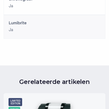
Ja
Lumibrite
Ja
Gerelateerde artikelen
LIMITED
EDITION