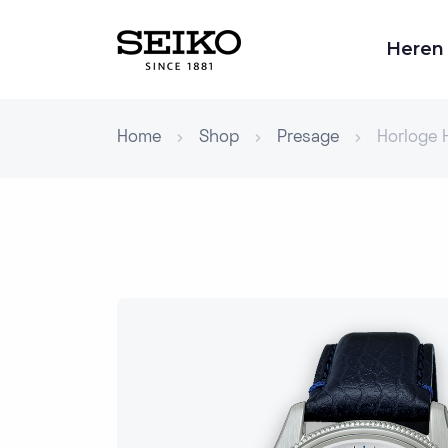
Heren
Home
Shop
Presage
Horloge