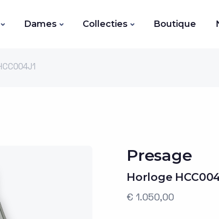
Dames
Collecties
Boutique
 HCC004J1
Presage
Horloge HCC004
€ 1.050,00