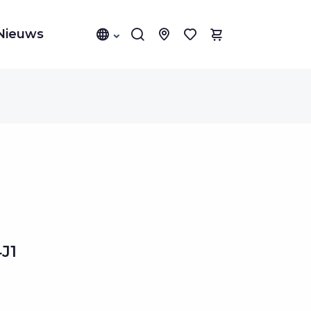
Nieuws
J1