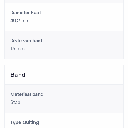
Diameter kast
40,2 mm
Dikte van kast
13 mm
Band
Materiaal band
Staal
Type sluiting