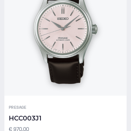
PRESAGE
HCC003J1
€ 970,00