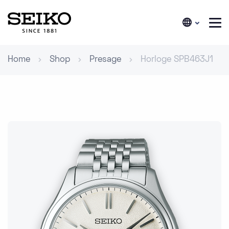
Home
Shop
Presage
Horloge SPB463J1