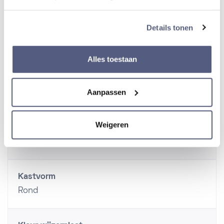
Details tonen
Kaliber
6R55
Alles toestaan
Kast
Aanpassen
Weigeren
Materiaal kast
Staal
Kastvorm
Rond