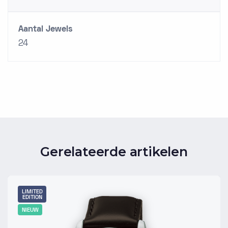
Aantal Jewels
24
Gerelateerde artikelen
LIMITED
EDITION
NIEUW