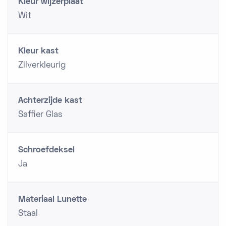
Kleur wijzerplaat
Wit
Kleur kast
Zilverkleurig
Achterzijde kast
Saffier Glas
Schroefdeksel
Ja
Materiaal Lunette
Staal