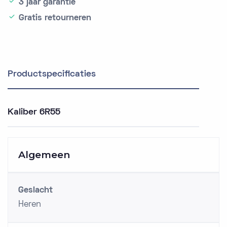
3 jaar garantie
Gratis retourneren
Productspecificaties
Kaliber 6R55
Algemeen
Geslacht
Heren