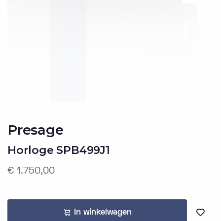
Presage
Horloge SPB499J1
€ 1.750,00
In winkelwagen