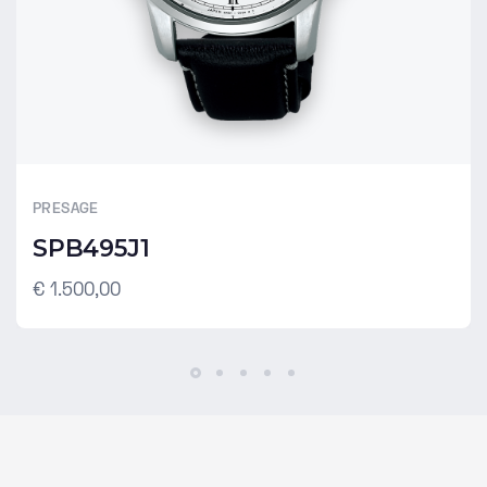
PRESAGE
SPB495J1
€ 1.500,00