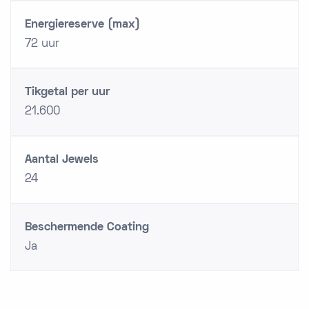
Energiereserve (max)
72 uur
Tikgetal per uur
21.600
Aantal Jewels
24
Beschermende Coating
Ja