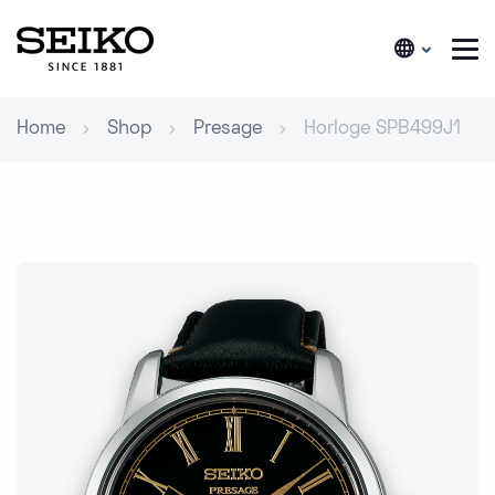
Home
Shop
Presage
Horloge SPB499J1