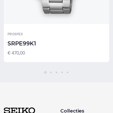
PROSPEX
SRPE99K1
€ 470,00
Collecties