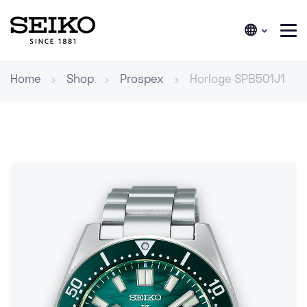
Home
Shop
Prospex
Horloge SPB501J1