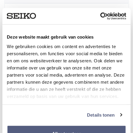
Gewicht horloge
166 gr.
Deze website maakt gebruik van cookies
Kaliber
We gebruiken cookies om content en advertenties te
6R55
personaliseren, om functies voor social media te bieden
en om ons websiteverkeer te analyseren. Ook delen we
informatie over uw gebruik van onze site met onze
partners voor social media, adverteren en analyse. Deze
Kast
partners kunnen deze gegevens combineren met andere
informatie die u aan ze heeft verstrekt of die ze hebben
verzameld op basis van uw gebruik van hun services.
Materiaal kast
Staal
Details tonen
Kastvorm