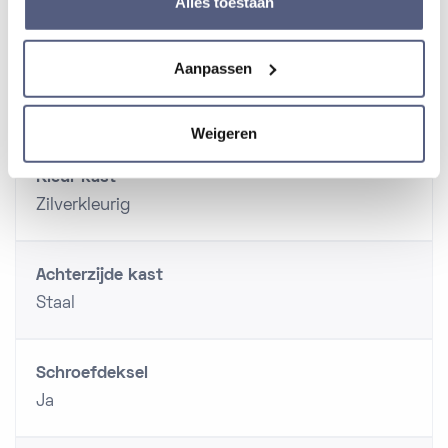
Alles toestaan
Rond
Aanpassen
Kleur wijzerplaat
Groen
Weigeren
Kleur kast
Zilverkleurig
Achterzijde kast
Staal
Schroefdeksel
Ja