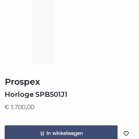
Prospex
Horloge SPB501J1
€ 1.700,00
In winkelwagen