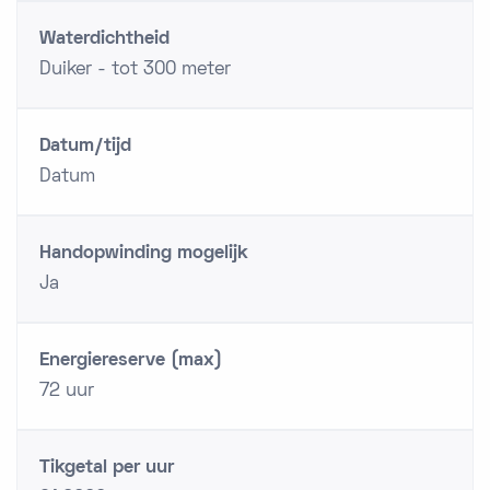
Waterdichtheid
Duiker - tot 300 meter
Datum/tijd
Datum
Handopwinding mogelijk
Ja
Energiereserve (max)
72 uur
Tikgetal per uur