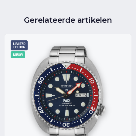
Gerelateerde artikelen
LIMITED
EDITION
NIEUW