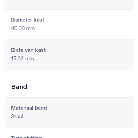
Diameter kast
40,00 mm
Dikte van kast
13,02 mm
Band
Materiaal band
Staal