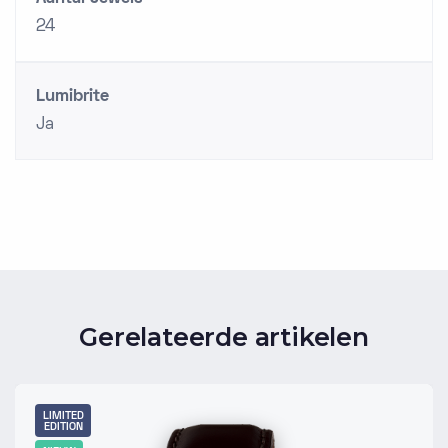
24
Lumibrite
Ja
Gerelateerde artikelen
LIMITED
EDITION