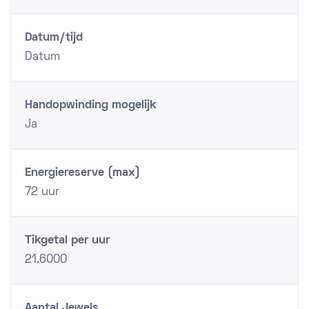
Datum/tijd
Datum
Handopwinding mogelijk
Ja
Energiereserve (max)
72 uur
Tikgetal per uur
21.6000
Aantal Jewels