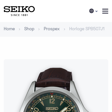
Home
Shop
Prospex
Horloge SPB507J1