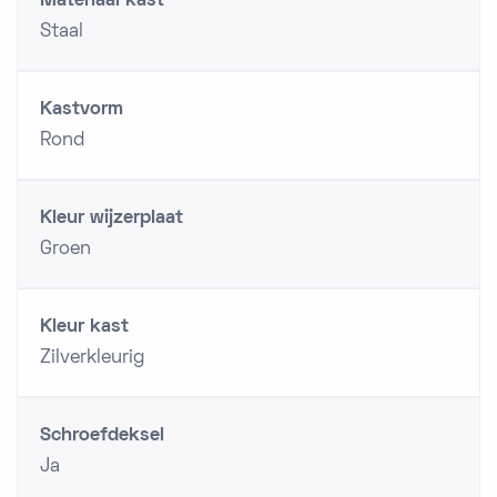
Materiaal kast
Staal
Kastvorm
Rond
Kleur wijzerplaat
Groen
Kleur kast
Zilverkleurig
Schroefdeksel
Ja