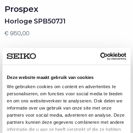
Prospex
Horloge SPB507J1
€ 950,00
Niet op voorraad
Deze website maakt gebruik van cookies
Gratis verzending
We gebruiken cookies om content en advertenties te
3 jaar garantie
personaliseren, om functies voor social media te bieden
Gratis retourneren
en om ons websiteverkeer te analyseren. Ook delen we
informatie over uw gebruik van onze site met onze
partners voor social media, adverteren en analyse. Deze
partners kunnen deze gegevens combineren met andere
informatie die u aan ze heeft verstrekt of die ze hebben
Productspecificaties