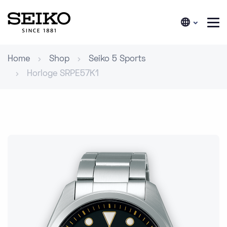
Home
Shop
Seiko 5 Sports
Horloge SRPE57K1