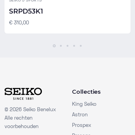
SEIKO 5 SPORTS
SRPD53K1
€ 310,00
Collecties
King Seiko
©
2026 Seiko Benelux
Astron
Alle rechten
Prospex
voorbehouden