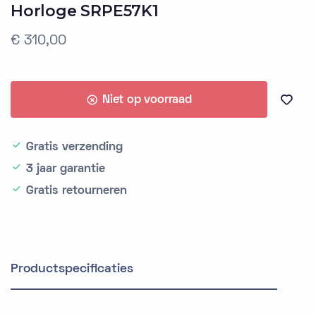
Horloge SRPE57K1
€ 310,00
Niet op voorraad
Gratis verzending
3 jaar garantie
Gratis retourneren
Productspecificaties