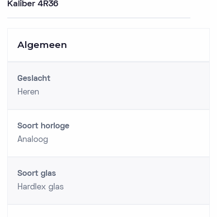
Kaliber 4R36
Algemeen
Geslacht
Heren
Soort horloge
Analoog
Soort glas
Hardlex glas