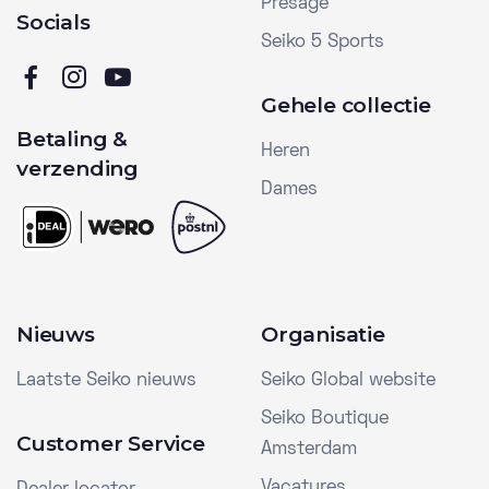
Presage
Socials
Seiko 5 Sports
Gehele collectie
Betaling &
Heren
verzending
Dames
Nieuws
Organisatie
Laatste Seiko nieuws
Seiko Global website
Seiko Boutique
Customer Service
Amsterdam
Vacatures