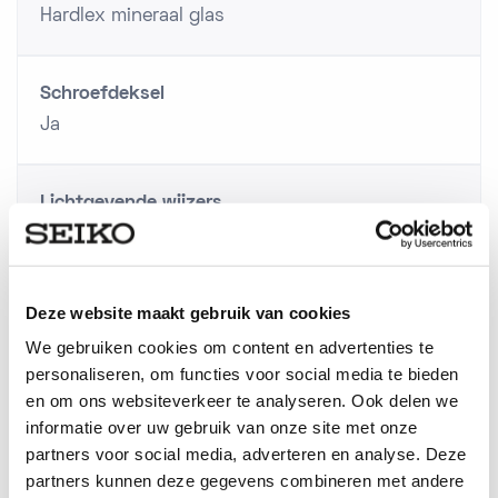
Hardlex mineraal glas
Schroefdeksel
Ja
Lichtgevende wijzers
Ja
Deze website maakt gebruik van cookies
Lichtgevende index
Ja
We gebruiken cookies om content en advertenties te
personaliseren, om functies voor social media te bieden
en om ons websiteverkeer te analyseren. Ook delen we
Materiaal Lunette
informatie over uw gebruik van onze site met onze
Staal/ zilverkleurig
partners voor social media, adverteren en analyse. Deze
partners kunnen deze gegevens combineren met andere