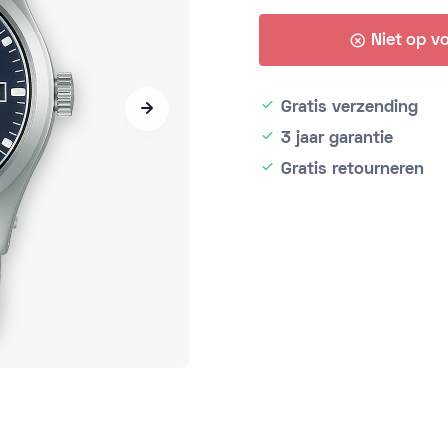
Niet op v
Gratis verzending
3 jaar garantie
Gratis retourneren