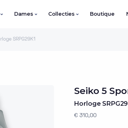
Dames
Collecties
Boutique
rloge SRPG29K1
Seiko 5 Spo
Horloge SRPG29
€ 310,00