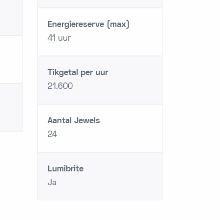
Energiereserve (max)
41 uur
Tikgetal per uur
21.600
Aantal Jewels
24
Lumibrite
Ja