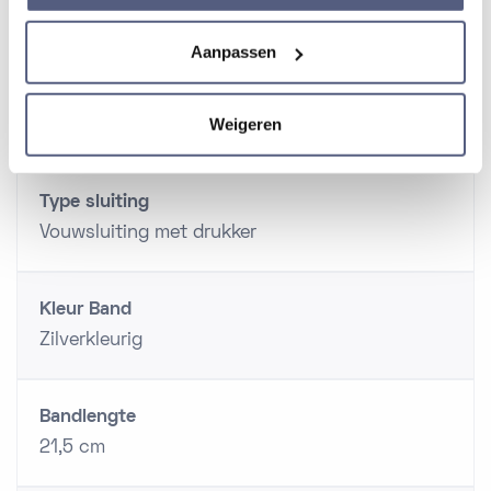
Band
Aanpassen
Materiaal band
Weigeren
Titanium
Type sluiting
Vouwsluiting met drukker
Kleur Band
Zilverkleurig
Bandlengte
21,5 cm