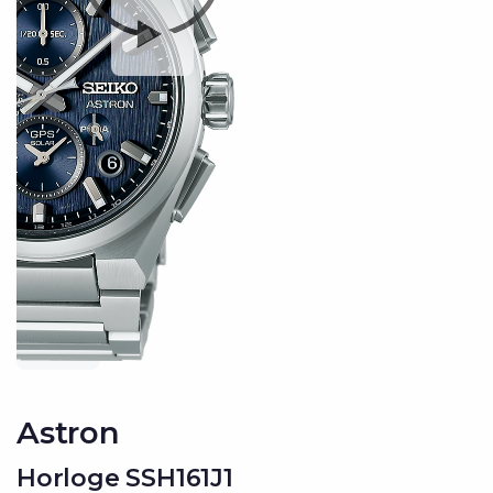
Astron
Horloge SSH161J1