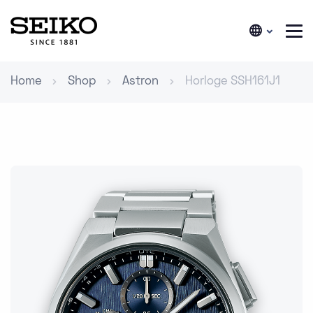
Home
Shop
Astron
Horloge SSH161J1