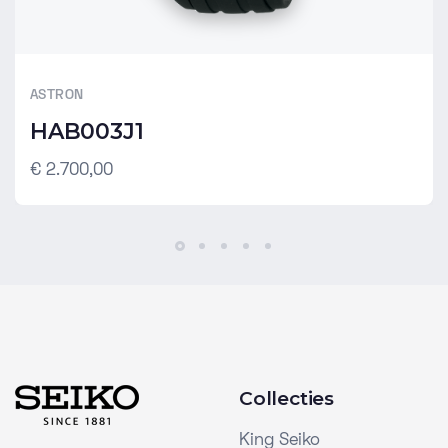
ASTRON
HAB003J1
€ 2.700,00
Collecties
King Seiko