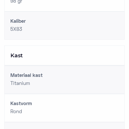
98 gr
Kaliber
5X83
Kast
Materiaal kast
Titanium
Kastvorm
Rond