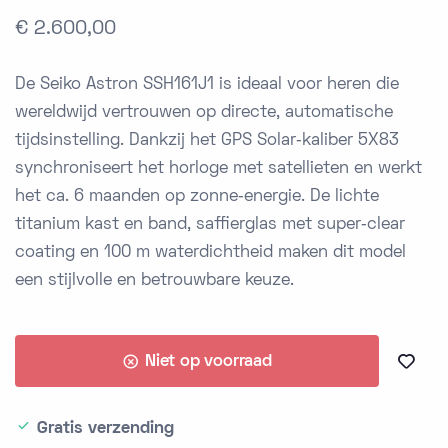
€ 2.600,00
De Seiko Astron SSH161J1 is ideaal voor heren die
wereldwijd vertrouwen op directe, automatische
tijdsinstelling. Dankzij het GPS Solar‑kaliber 5X83
synchroniseert het horloge met satellieten en werkt
het ca. 6 maanden op zonne‑energie. De lichte
titanium kast en band, saffierglas met super‑clear
coating en 100 m waterdichtheid maken dit model
een stijlvolle en betrouwbare keuze.
Niet op voorraad
Gratis verzending