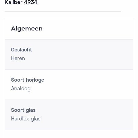
Kaliber 4R34
Algemeen
Geslacht
Heren
Soort horloge
Analoog
Soort glas
Hardlex glas