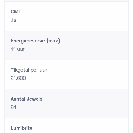
GMT
Ja
Energiereserve (max)
41 uur
Tikgetal per uur
21.600
Aantal Jewels
24
Lumibrite