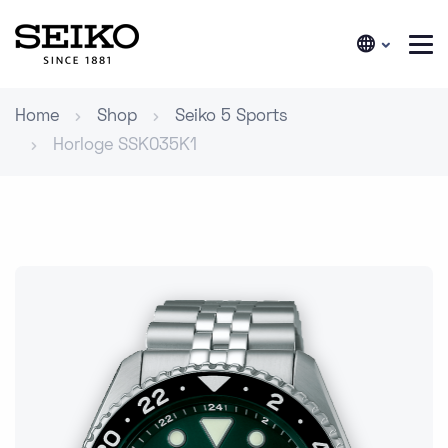
Home
Shop
Seiko 5 Sports
Horloge SSK035K1