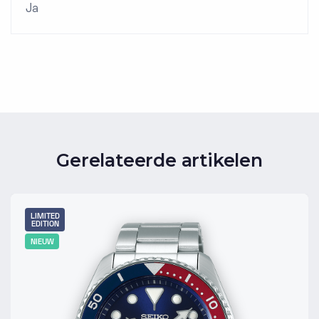
Ja
Gerelateerde artikelen
LIMITED
EDITION
NIEUW