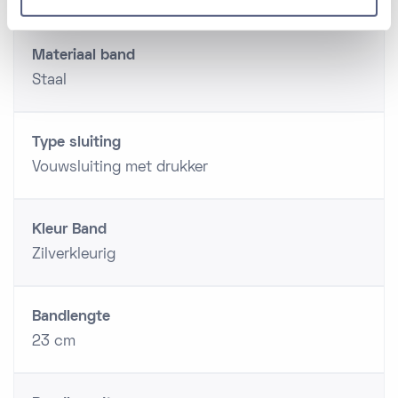
Materiaal band
Staal
Type sluiting
Vouwsluiting met drukker
Kleur Band
Zilverkleurig
Bandlengte
23 cm