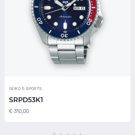
SEIKO 5 SPORTS
SRPD53K1
€ 310,00